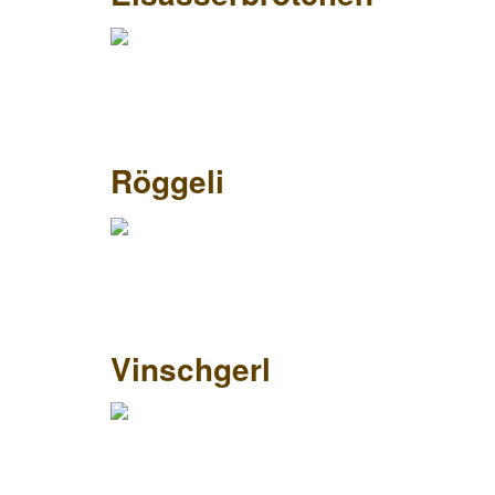
Röggeli
Vinschgerl