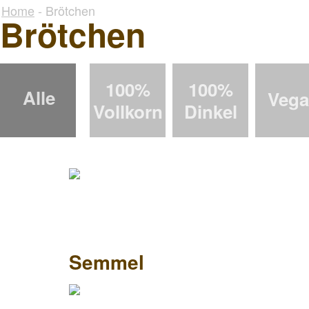
Home
- Brötchen
Brötchen
100%
100%
Alle
Veg
Vollkorn
Dinkel
Semmel