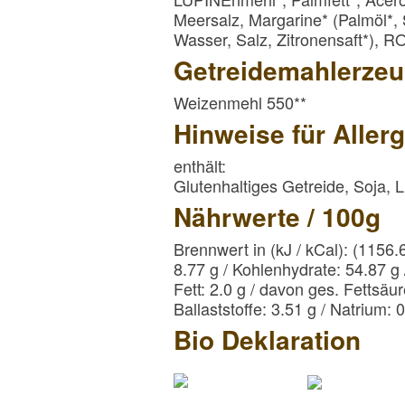
Meersalz, Margarine* (Palmöl*
Wasser, Salz, Zitronensaft*),
Getreidemahlerzeu
Weizenmehl 550**
Hinweise für Allerg
enthält:
Glutenhaltiges Getreide, Soja, 
Nährwerte / 100g
Brennwert in (kJ / kCal): (1156.
8.77 g / Kohlenhydrate: 54.87 g
Fett: 2.0 g / davon ges. Fettsäur
Ballaststoffe: 3.51 g / Natrium: 
Bio Deklaration