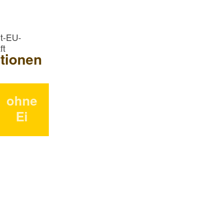
t-EU-
ft
tionen
ohne
Ei