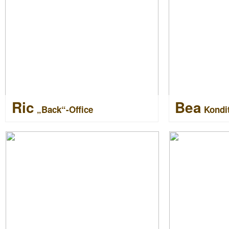
Ric
Bea
„Back“-Office
Kondit