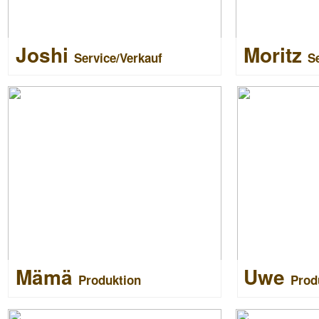
Joshi
Moritz
Service/Verkauf
S
Mämä
Uwe
Produktion
Prod